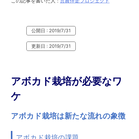
この記事を書いた人
:
営農伴走プロジェクト
公開日 : 2019/7/31
更新日 : 2019/7/31
アボカド栽培が必要なワ
ケ
アボカド栽培は新たな流れの象徴
アボカド栽培の課題