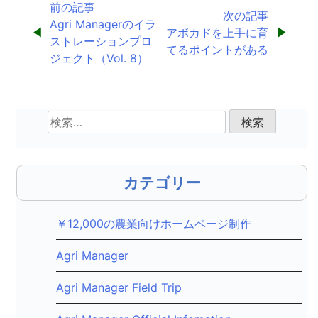
投
前の記事
次の記事
Agri Managerのイラ
稿
アボカドを上手に育
ストレーションプロ
てるポイントがある
ナ
ジェクト（Vol. 8）
ビ
ゲ
検
索:
ー
シ
カテゴリー
ョ
ン
￥12,000の農業向けホームページ制作
Agri Manager
Agri Manager Field Trip