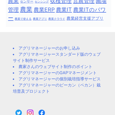
農業
収穫管理
営農管理
圃場
センサー
センシング
農業
農業IT
管理
農業ERP
農業ITのパワ
ー
農業経営支援アプリ
農業で使える
農業アプリ
農業クラウド
アグリマネージャーのお申し込み
アグリマネージャースタンダード版のウェブ
サイト制作サービス
農家さんのウェブサイト制作のポイント
アグリマネージャーのGAPマネージメント
アグリマネージャーの個別栽培指導サービス
アグリマネージャーのピーカン（ペカン）栽
培普及プロジェクト