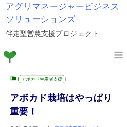
Skip
アグリマネージャービジネス
to
content
ソリューションズ
伴走型営農支援プロジェクト
アボカド生産者支援
アボカド栽培はやっぱり
重要！