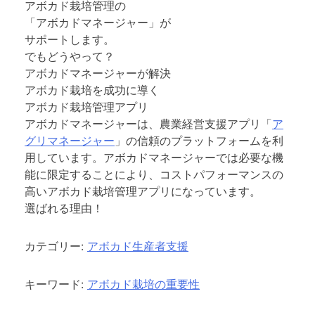
アボカド栽培管理の
「アボカドマネージャー」が
サポートします。
でもどうやって？
アボカドマネージャーが解決
アボカド栽培を成功に導く
アボカド栽培管理アプリ
アボカドマネージャーは、農業経営支援アプリ「
ア
グリマネージャー
」の信頼のプラットフォームを利
用しています。アボカドマネージャーでは必要な機
能に限定することにより、コストパフォーマンスの
高いアボカド栽培管理アプリになっています。
選ばれる理由！
カテゴリー:
アボカド生産者支援
キーワード:
アボカド栽培の重要性