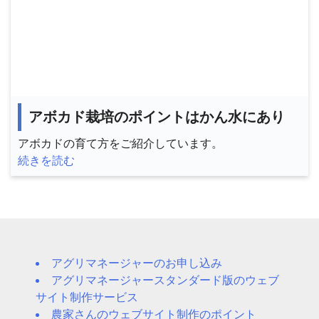
アボカド栽培のポイントはかん水にあり
アボカドの育て方をご紹介しています。
続きを読む
アグリマネージャーのお申し込み
アグリマネージャースタンダード版のウェブ
サイト制作サービス
農家さんのウェブサイト制作のポイント