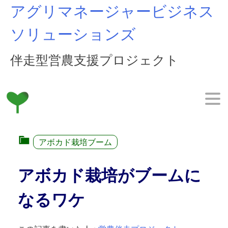
Skip
アグリマネージャービジネス
to
content
ソリューションズ
伴走型営農支援プロジェクト
アボカド栽培ブーム
アボカド栽培がブームに
なるワケ