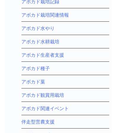
アボカド栽培記録
アボカド栽培関連情報
アボカド水やり
アボカド水耕栽培
アボカド生産者支援
アボカド種子
アボカド葉
アボカド観賞用栽培
アボカド関連イベント
伴走型営農支援