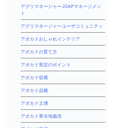
アグリマネージャーJGAPマネージメン
ト
アグリマネージャーユーザコミュニティ
アボカドおしゃれインテリア
アボカドの育て方
アボカド剪定のポイント
アボカド収穫
アボカド品種
アボカド土壌
アボカド寒冷地栽培