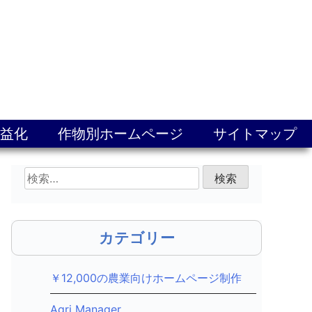
益化
作物別ホームページ
サイトマップ
検
索:
カテゴリー
￥12,000の農業向けホームページ制作
Agri Manager