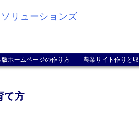
スソリューションズ
業版ホームページの作り方
農業サイト作りと収
育て方