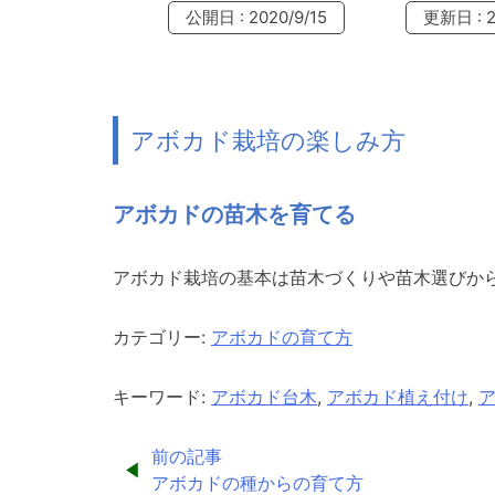
公開日 : 2020/9/15
更新日 : 2
アボカド栽培の楽しみ方
アボカドの苗木を育てる
アボカド栽培の基本は苗木づくりや苗木選びか
カテゴリー:
アボカドの育て方
キーワード:
アボカド台木
,
アボカド植え付け
,
投
前の記事
アボカドの種からの育て方