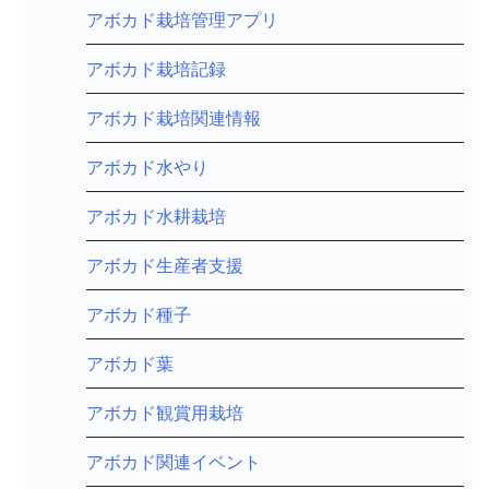
アボカド栽培管理アプリ
アボカド栽培記録
アボカド栽培関連情報
アボカド水やり
アボカド水耕栽培
アボカド生産者支援
アボカド種子
アボカド葉
アボカド観賞用栽培
アボカド関連イベント