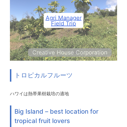
Agri Manager
Field Trip
Creative House Corporation
トロピカルフルーツ
ハワイは熱帯果樹栽培の適地
Big Island – best location for
tropical fruit lovers