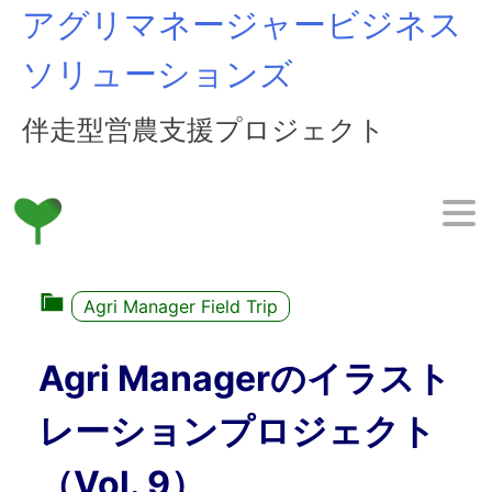
Skip
アグリマネージャービジネス
to
content
ソリューションズ
伴走型営農支援プロジェクト
Agri Manager Field Trip
Agri Managerのイラスト
レーションプロジェクト
（Vol. 9）