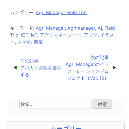
カテゴリー:
Agri Manager Field Trip
キーワード:
Agri Manager
,
Agrimanager
,
AI
,
Field
Trip
,
ICT
,
IoT
,
アグリマネージャー
,
アプリ
,
イラス
ト
,
スマホ
,
農業
投
次の記事
前の記事
Agri Managerのイラ
稿
アボカドの種を播種
ストレーションプロ
する
ナ
ジェクト（Vol. 10）
ビ
ゲ
検
索:
ー
シ
カテゴリー