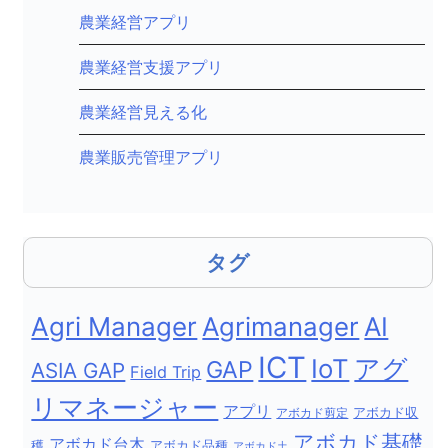
農業経営アプリ
農業経営支援アプリ
農業経営見える化
農業販売管理アプリ
タグ
Agri Manager
Agrimanager
AI
ICT
IoT
アグ
GAP
ASIA GAP
Field Trip
リマネージャー
アプリ
アボカド剪定
アボカド収
アボカド基礎
アボカド台木
穫
アボカド品種
アボカド土