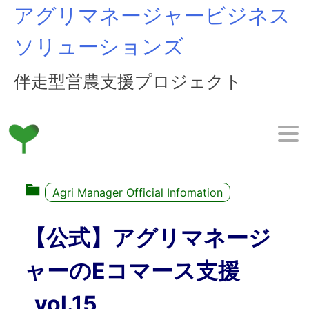
Skip
アグリマネージャービジネス
to
content
ソリューションズ
伴走型営農支援プロジェクト
Agri Manager Official Infomation
【公式】アグリマネージ
ャーのEコマース支援
_vol.15