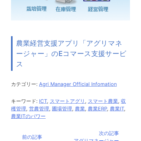
農業経営支援アプリ「アグリマネ
ージャー」のEコマース支援サービ
ス
カテゴリー:
Agri Manager Official Infomation
キーワード:
ICT
,
スマートアグリ
,
スマート農業
,
収
穫管理
,
営農管理
,
圃場管理
,
農業
,
農業ERP
,
農業IT
,
農業ITのパワー
投
次の記事
前の記事
アグリマネージャー