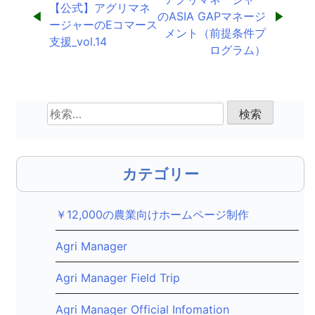
稿
【公式】アグリマネ
のASIA GAPマネージ
ージャーのEコマース
ナ
メント（前提条件プ
支援_vol.14
ログラム）
ビ
ゲ
検
ー
索:
シ
ョ
カテゴリー
ン
￥12,000の農業向けホームページ制作
Agri Manager
Agri Manager Field Trip
Agri Manager Official Infomation