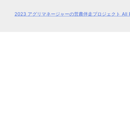
2023 アグリマネージャーの営農伴走プロジェクト All Righ