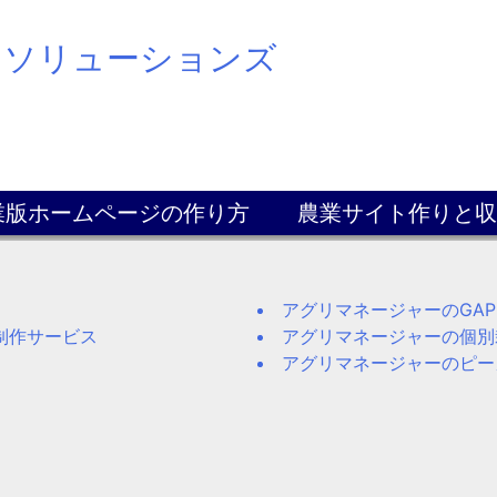
スソリューションズ
業版ホームページの作り方
農業サイト作りと収
アグリマネージャーのGA
制作サービス
アグリマネージャーの個別
アグリマネージャーのピー