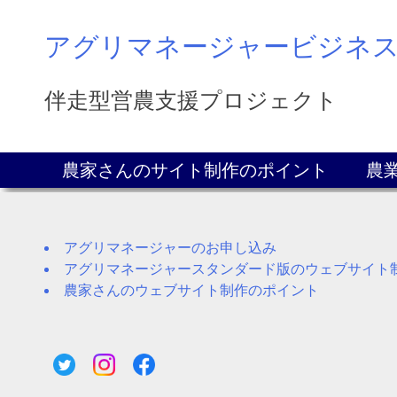
Skip
to
アグリマネージャービジネ
content
伴走型営農支援プロジェクト
農家さんのサイト制作のポイント
農
アグリマネージャーのお申し込み
アグリマネージャースタンダード版のウェブサイト
農家さんのウェブサイト制作のポイント