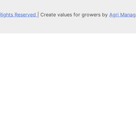
ts Reserved
|
Create values for growers by
Agri Manag