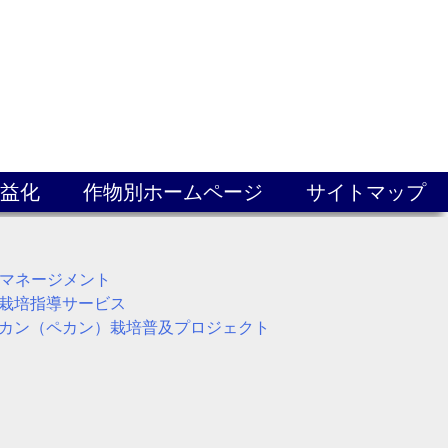
益化
作物別ホームページ
サイトマップ
Pマネージメント
栽培指導サービス
カン（ペカン）栽培普及プロジェクト