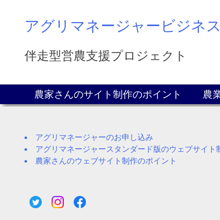
Skip
to
アグリマネージャービジネ
content
伴走型営農支援プロジェクト
農家さんのサイト制作のポイント
農
アグリマネージャーのお申し込み
アグリマネージャースタンダード版のウェブサイト
農家さんのウェブサイト制作のポイント