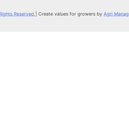
ts Reserved
|
Create values for growers by
Agri Manag