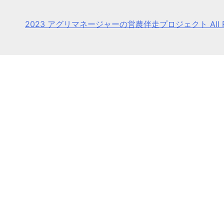
2023 アグリマネージャーの営農伴走プロジェクト All Righ