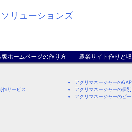
スソリューションズ
業版ホームページの作り方
農業サイト作りと収
アグリマネージャーのGA
制作サービス
アグリマネージャーの個別
アグリマネージャーのピー