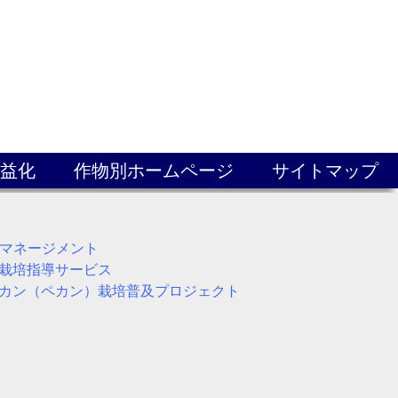
益化
作物別ホームページ
サイトマップ
Pマネージメント
栽培指導サービス
カン（ペカン）栽培普及プロジェクト