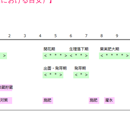
州における目安）】