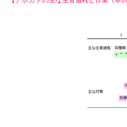
【アボカドの主な生育過程と作業（本