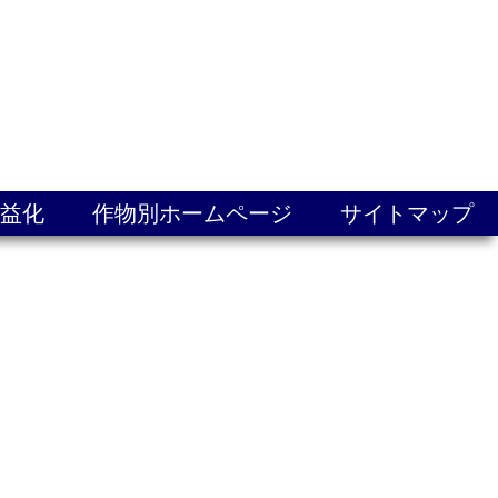
益化
作物別ホームページ
サイトマップ