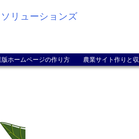
スソリューションズ
業版ホームページの作り方
農業サイト作りと収