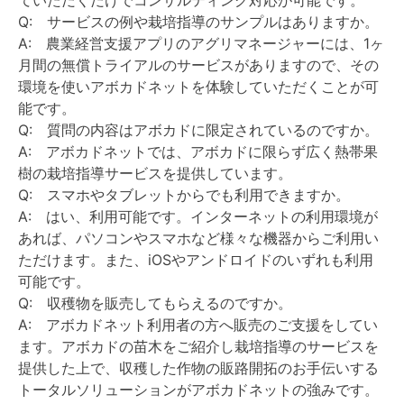
ていただくだけでコンサルティング対応が可能です。
Q: サービスの例や栽培指導のサンプルはありますか。
A: 農業経営支援アプリのアグリマネージャーには、1ヶ
月間の無償トライアルのサービスがありますので、その
環境を使いアボカドネットを体験していただくことが可
能です。
Q: 質問の内容はアボカドに限定されているのですか。
A: アボカドネットでは、アボカドに限らず広く熱帯果
樹の栽培指導サービスを提供しています。
Q: スマホやタブレットからでも利用できますか。
A: はい、利用可能です。インターネットの利用環境が
あれば、パソコンやスマホなど様々な機器からご利用い
ただけます。また、iOSやアンドロイドのいずれも利用
可能です。
Q: 収穫物を販売してもらえるのですか。
A: アボカドネット利用者の方へ販売のご支援をしてい
ます。アボカドの苗木をご紹介し栽培指導のサービスを
提供した上で、収穫した作物の販路開拓のお手伝いする
トータルソリューションがアボカドネットの強みです。