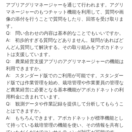
アプリアグリマネージャーを通じて行われます。アグリ
マネージャーのもつチャット機能を利用して、質問や画
像の添付を行うことで質問をしたり、回答を受け取りま
す。
Q: 問い合わせの内容は基本的なことでもいいですか。
A: 初歩的すぎる質問などありません。疑問があればど
んどん質問して解決する。その取り組みをアボカドネッ
トは支援しています。
Q: 農業経営支援アプリのアグリマネージャーの機能は
利用できますか。
A: スタンダード版でのご利用が可能です。スタンダー
ド版では作業管理を始め、栽培管理や作業要員の管理な
ど農業経営に必要となる基本機能がアボカドネットの利
用料金に含まれています。
Q: 観測データや作業記録を提供して分析してもらうこ
とはできますか。
A: もちろんできます。アボカドネットが標準機能とし
て持っている栽培管理の機能を使い、その情報を共有し