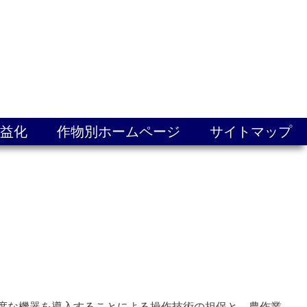
益化
作物別ホームページ
サイトマップ
だが、高度な機器を導入することによる操作技術の担保と、農作業