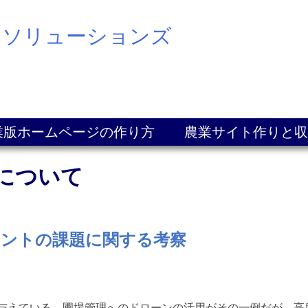
スソリューションズ
業版ホームページの作り方
農業サイト作りと収
理について
メントの課題に関する考察
きな流れは影響を与えている。圃場管理へのドローンの活用がその一例